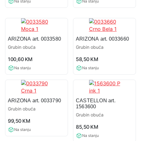
Na stanju
Na stanju
ARIZONA art. 0033580
ARIZONA art. 0033660
Grubin obuća
Grubin obuća
0,0
0,0
100,60
KM
58,50
KM
rating
rating
Na stanju
Na stanju
ARIZONA art. 0033790
CASTELLON art.
1563600
Grubin obuća
Grubin obuća
0,0
99,50
KM
0,0
rating
85,50
KM
rating
Na stanju
Na stanju