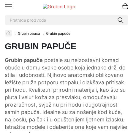
:
Grubin obuća
:
Grubin papuče
GRUBIN PAPUČE
Grubin papuče
postale su neizostavni komad
obuće u domu svake osobe koja jednako drži do
stila i udobnosti. Njihovo anatomski oblikovano
ležište pruža potporu stopalu i olakšava pritisak
pri hodu. Kvalitetni prirodni materijali, kao što su
pluta i velur koža za presvlaku, omogućavaju
prozračnost, svježinu pri hodu i dugotrajnost
samih papuča. Idealne su za nošenje kod kuće,
na poslu, pa čak i u opuštenijem ljetnem izlasku.
Istražite modele i odaberite one koje vam najviše