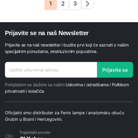
1
2
3
Prijavite se na naš Newsletter
Prijavite se na naš newsletter i budite prvi koji će saznati o našim
specijalnim ponudama, ekskluzivnim popustima.
adresa
Prijavite se
E-mail
Pretplatom se slažete sa našim
Uslovima i odredbama i Politikom
privatnosti i kolačića
.
Oficijalni smo distributer za Fenix lampe i anatomsku obuću
Grubin u Bosni i Hercegovini.
Pogledajte ponudu