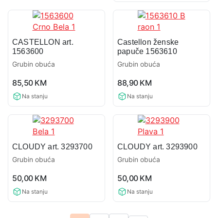
CASTELLON art.
Castellon ženske
1563600
papuče 1563610
Grubin obuća
Grubin obuća
0,0
0,0
85,50
KM
88,90
KM
rating
rating
Na stanju
Na stanju
CLOUDY art. 3293700
CLOUDY art. 3293900
Grubin obuća
Grubin obuća
0,0
0,0
50,00
KM
50,00
KM
rating
rating
Na stanju
Na stanju