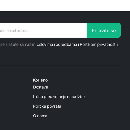
Prijavite se
 se slažete sa našim
Uslovima i odredbama i Politikom privatnosti i
Korisno
Dostava
Lično preuzimanje narudžbe
Politika povrata
O nama