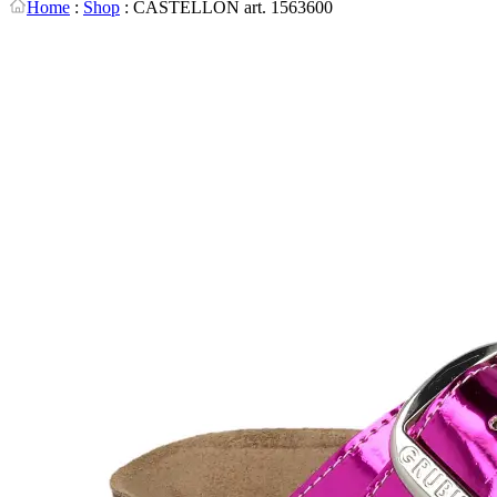
Home
:
Shop
:
CASTELLON art. 1563600