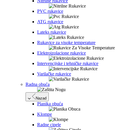
Nitrilne rukavice
PVC rukavice
ATG rukavice
Lateks rukavice
Rukavice za visoke temperature
Elektroizolacione rukavice
Intervencijske i tehničke rukavice
Varilačke rukavice
Radna obuća
Nazad
Planika obuća
Klompe
Radne cipele