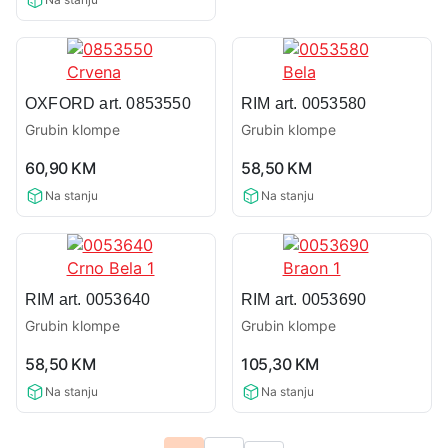
OXFORD art. 0853550
RIM art. 0053580
Grubin klompe
Grubin klompe
0,0
0,0
60,90
KM
58,50
KM
rating
rating
Na stanju
Na stanju
RIM art. 0053640
RIM art. 0053690
Grubin klompe
Grubin klompe
0,0
0,0
58,50
KM
105,30
KM
rating
rating
Na stanju
Na stanju