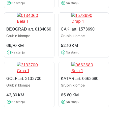
Na stanju
Na stanju
BEOGRAD art. 0134060
CAKI art. 1573690
Grubin klompe
Grubin klompe
0,0
0,0
66,70
KM
52,10
KM
rating
rating
Na stanju
Na stanju
GOLF art. 3133700
KATAR art. 0663680
Grubin klompe
Grubin klompe
0,0
0,0
43,30
KM
65,60
KM
rating
rating
Na stanju
Na stanju