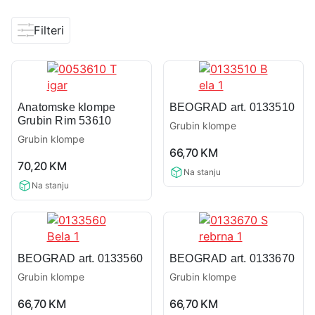
Filteri
Anatomske klompe
BEOGRAD art. 0133510
Grubin Rim 53610
Grubin klompe
Grubin klompe
0,0
66,70
KM
0,0
rating
70,20
KM
rating
Na stanju
Na stanju
BEOGRAD art. 0133560
BEOGRAD art. 0133670
Grubin klompe
Grubin klompe
0,0
0,0
66,70
KM
66,70
KM
rating
rating