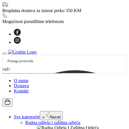
Besplatna dostava za iznose preko 350 KM
Mogućnost porudžbine telefonom
etraži
O nama
Dostava
Kontakt
Sve kategorije
Nazad
Radna odijela i zaštitna odjeća