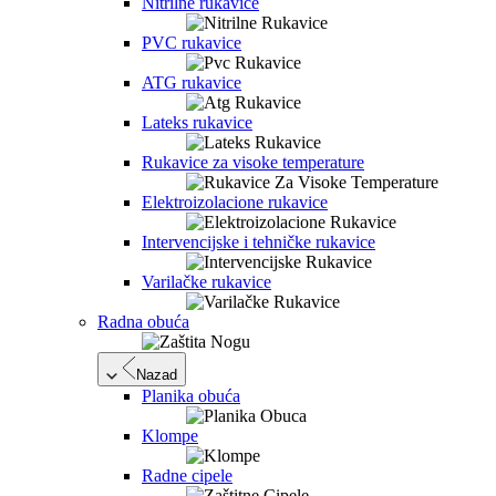
Nitrilne rukavice
PVC rukavice
ATG rukavice
Lateks rukavice
Rukavice za visoke temperature
Elektroizolacione rukavice
Intervencijske i tehničke rukavice
Varilačke rukavice
Radna obuća
Nazad
Planika obuća
Klompe
Radne cipele