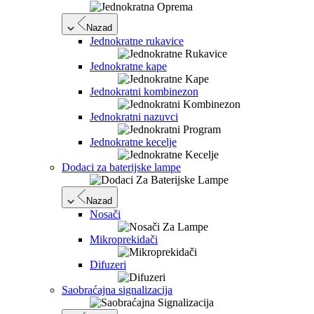
Nazad
Jednokratne rukavice
Jednokratne kape
Jednokratni kombinezon
Jednokratni nazuvci
Jednokratne kecelje
Dodaci za baterijske lampe
Nazad
Nosači
Mikroprekidači
Difuzeri
Saobraćajna signalizacija