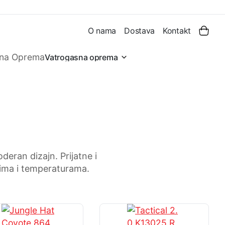
O nama
Dostava
Kontakt
Vatrogasna oprema
deran dizajn. Prijatne i
vima i temperaturama.