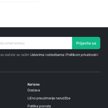
Prijavite se
 se slažete sa našim
Uslovima i odredbama i Politikom privatnosti i
Korisno
Dostava
Lično preuzimanje narudžbe
Politika povrata