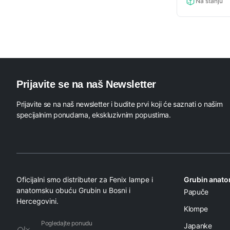
Na stanju
Prijavite se na naš Newsletter
Prijavite se na naš newsletter i budite prvi koji će saznati o našim
specijalnim ponudama, ekskluzivnim popustima.
Oficijalni smo distributer za Fenix lampe i
Grubin anat
anatomsku obuću Grubin u Bosni i
Papuče
Hercegovini.
Klompe
Pogledajte ponudu
Japanke