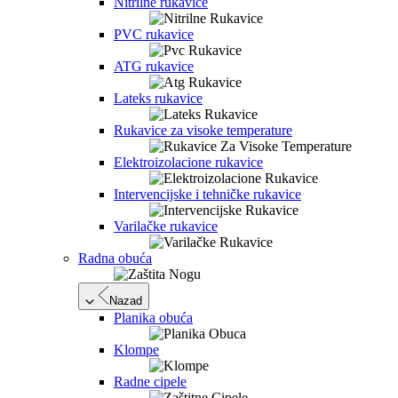
Nitrilne rukavice
PVC rukavice
ATG rukavice
Lateks rukavice
Rukavice za visoke temperature
Elektroizolacione rukavice
Intervencijske i tehničke rukavice
Varilačke rukavice
Radna obuća
Nazad
Planika obuća
Klompe
Radne cipele