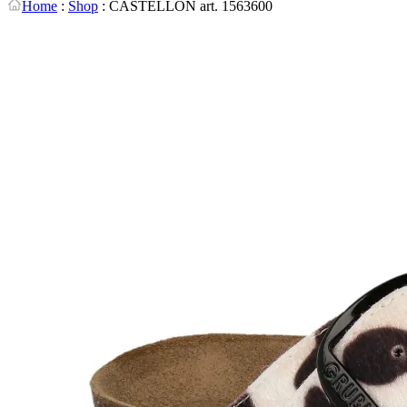
Home
:
Shop
:
CASTELLON art. 1563600