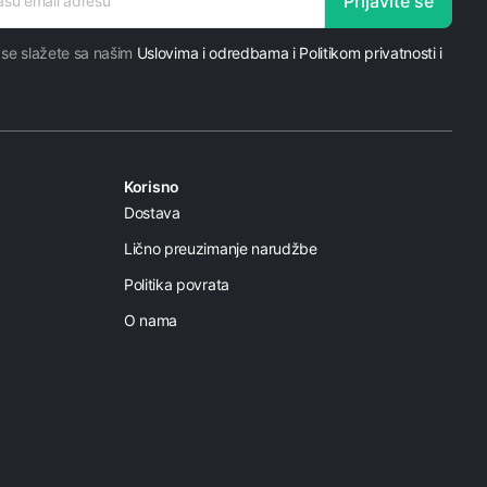
Prijavite se
 se slažete sa našim
Uslovima i odredbama i Politikom privatnosti i
Korisno
Dostava
Lično preuzimanje narudžbe
Politika povrata
O nama