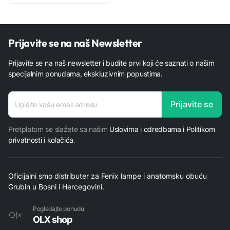
Prijavite se na naš Newsletter
Prijavite se na naš newsletter i budite prvi koji će saznati o našim
specijalnim ponudama, ekskluzivnim popustima.
adresa
Prijavite se
adresa
E-mail
Pretplatom se slažete sa našim
Uslovima i odredbama i Politikom
privatnosti i kolačića
.
Oficijalni smo distributer za Fenix lampe i anatomsku obuću
Grubin u Bosni i Hercegovini.
Pogledajte ponudu
OLX shop