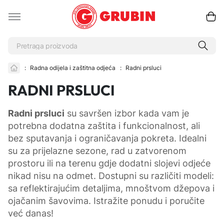
:
Radna odijela i zaštitna odjeća
:
Radni prsluci
RADNI PRSLUCI
Radni prsluci
su savršen izbor kada vam je
potrebna dodatna zaštita i funkcionalnost, ali
bez sputavanja i ograničavanja pokreta. Idealni
su za prijelazne sezone, rad u zatvorenom
prostoru ili na terenu gdje dodatni slojevi odjeće
nikad nisu na odmet. Dostupni su različiti modeli:
sa reflektirajućim detaljima, mnoštvom džepova i
ojačanim šavovima. Istražite ponudu i poručite
već danas!