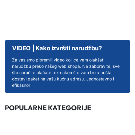
VIDEO | Kako izvršiti narudžbu?
Za vas smo pipremili video koji će vam olakšati
narudžbu preko našeg web shopa. Ne zaboravite, sve
što naručite plačate tek nakon što vam brza pošta
dostavi paket na vašu kućnu adresu. Jednostavno i
efikasno!
POPULARNE KATEGORIJE