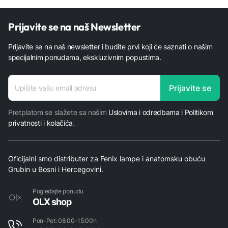
Prijavite se na naš Newsletter
Prijavite se na naš newsletter i budite prvi koji će saznati o našim
specijalnim ponudama, ekskluzivnim popustima.
adresa
Prijavite se
adresa
*
Pretplatom se slažete sa našim
Uslovima i odredbama i Politikom
privatnosti i kolačića
.
Oficijalni smo distributer za Fenix lampe i anatomsku obuću
Grubin u Bosni i Hercegovini.
Pogledajte ponudu
OLX shop
Pon-Pet: 08:00-15:00h