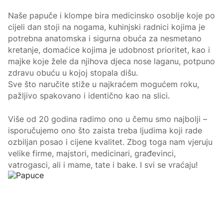
Naše papuče i klompe bira medicinsko osoblje koje po
cijeli dan stoji na nogama, kuhinjski radnici kojima je
potrebna anatomska i sigurna obuća za nesmetano
kretanje, domaćice kojima je udobnost prioritet, kao i
majke koje žele da njihova djeca nose laganu, potpuno
zdravu obuću u kojoj stopala dišu.
Sve što naručite stiže u najkraćem mogućem roku,
pažljivo spakovano i identično kao na slici.
Više od 20 godina radimo ono u čemu smo najbolji –
isporučujemo ono što zaista treba ljudima koji rade
ozbiljan posao i cijene kvalitet. Zbog toga nam vjeruju
velike firme, majstori, medicinari, građevinci,
vatrogasci, ali i mame, tate i bake. I svi se vraćaju!