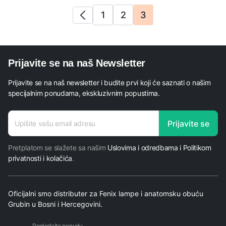
1
2
3
Prijavite se na naš Newsletter
Prijavite se na naš newsletter i budite prvi koji će saznati o našim
specijalnim ponudama, ekskluzivnim popustima.
E-mail
Prijavite se
adresa
Pretplatom se slažete sa našim
Uslovima i odredbama i Politikom
privatnosti i kolačića
.
Oficijalni smo distributer za Fenix lampe i anatomsku obuću
Grubin u Bosni i Hercegovini.
Pogledajte ponudu