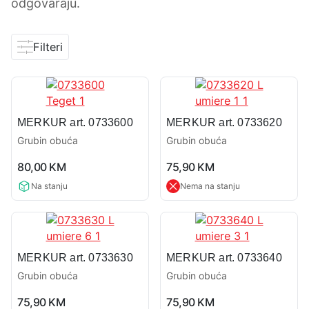
odgovaraju.
Filteri
MERKUR art. 0733600
MERKUR art. 0733620
Grubin obuća
Grubin obuća
0,0
0,0
80,00
KM
75,90
KM
rating
rating
Na stanju
Nema na stanju
MERKUR art. 0733630
MERKUR art. 0733640
Grubin obuća
Grubin obuća
0,0
0,0
75,90
KM
75,90
KM