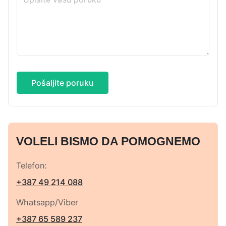
Pošaljite poruku
VOLELI BISMO DA POMOGNEMO
Telefon:
+387 49 214 088
Whatsapp/Viber
+387 65 589 237