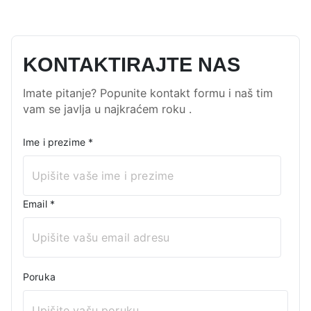
KONTAKTIRAJTE NAS
Imate pitanje? Popunite kontakt formu i naš tim
vam se javlja u najkraćem roku .
Ime i prezime
*
Email
*
Poruka