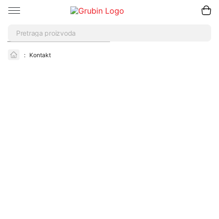
Pretraži
:
Kontakt