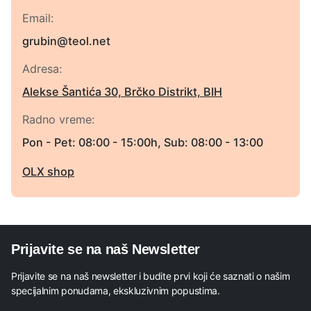
Email:
grubin@teol.net
Adresa:
Alekse Šantića 30, Brčko Distrikt, BIH
Radno vreme:
Pon - Pet: 08:00 - 15:00h, Sub: 08:00 - 13:00
OLX shop
Prijavite se na naš Newsletter
Prijavite se na naš newsletter i budite prvi koji će saznati o našim
specijalnim ponudama, ekskluzivnim popustima.