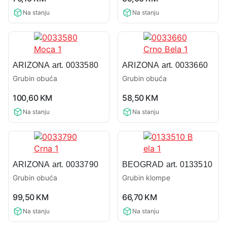
rating
rating
Na stanju
Na stanju
ARIZONA art. 0033580
ARIZONA art. 0033660
Grubin obuća
Grubin obuća
0,0
0,0
100,60
KM
58,50
KM
rating
rating
Na stanju
Na stanju
ARIZONA art. 0033790
BEOGRAD art. 0133510
Grubin obuća
Grubin klompe
0,0
0,0
99,50
KM
66,70
KM
rating
rating
Na stanju
Na stanju