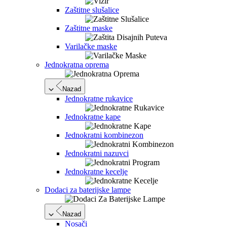
Zaštitne slušalice
Zaštitne maske
Varilačke maske
Jednokratna oprema
Nazad
Jednokratne rukavice
Jednokratne kape
Jednokratni kombinezon
Jednokratni nazuvci
Jednokratne kecelje
Dodaci za baterijske lampe
Nazad
Nosači