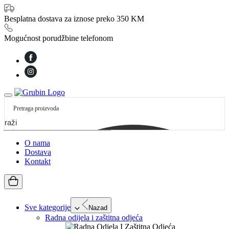
Besplatna dostava za iznose preko 350 KM
Mogućnost porudžbine telefonom
etraži
O nama
Dostava
Kontakt
Sve kategorije
Nazad
Radna odijela i zaštitna odjeća