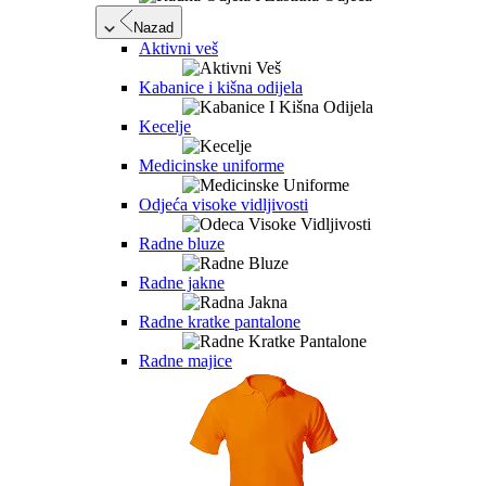
Nazad
Aktivni veš
Kabanice i kišna odijela
Kecelje
Medicinske uniforme
Odjeća visoke vidljivosti
Radne bluze
Radne jakne
Radne kratke pantalone
Radne majice