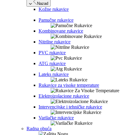
Nazad
Kožne rukavice
Pamučne rukavice
Kombinovane rukavice
Nitrilne rukavice
PVC rukavice
ATG rukavice
Lateks rukavice
Rukavice za visoke temperature
Elektroizolacione rukavice
Intervencijske i tehničke rukavice
Varilačke rukavice
Radna obuća