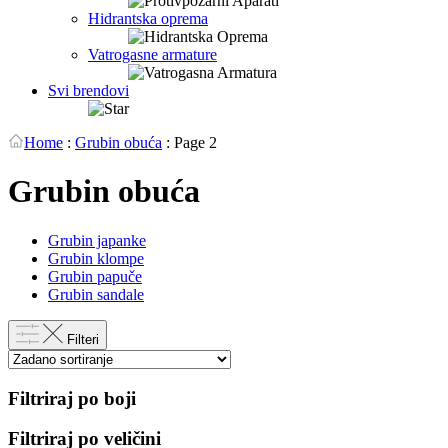
Hidrantska oprema
Vatrogasne armature
Svi brendovi
Home
:
Grubin obuća
:
Page 2
Grubin obuća
Grubin japanke
Grubin klompe
Grubin papuče
Grubin sandale
Filteri
Filtriraj po boji
Filtriraj po veličini