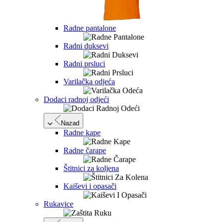
Radne pantalone
Radni duksevi
Radni prsluci
Varilačka odjeća
Dodaci radnoj odjeći
Nazad
Radne kape
Radne čarape
Štitnici za koljena
Kaiševi i opasači
Rukavice