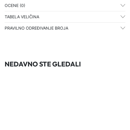
OCENE (0)
TABELA VELIČINA
PRAVILNO ODREĐIVANJE BROJA
NEDAVNO STE GLEDALI