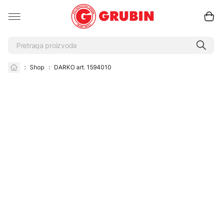
:
Shop
:
DARKO art. 1594010