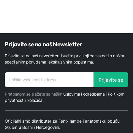
Prijavite se na naš Newsletter
Prijavite se na naš newsletter i budite prvi koji će saznati o našim
specijalnim ponudama, ekskluzivnim popustima.
E-mail
Prijavite se
adresa
Pretplatom se slažete sa našim
Uslovima i odredbama i Politikom
privatnosti i kolačića
.
Oficijalni smo distributer za Fenix lampe i anatomsku obuću
Grubin u Bosni i Hercegovini.