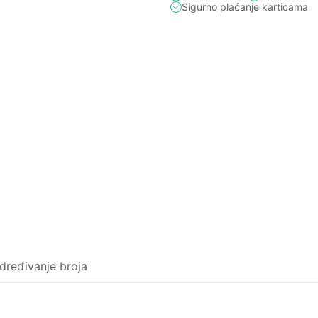
Sigurno plaćanje karticama
dređivanje broja