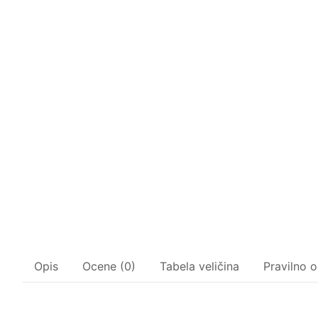
Opis
Ocene (0)
Tabela veličina
Pravilno o