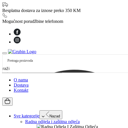
Besplatna dostava za iznose preko 350 KM
Mogućnost porudžbine telefonom
etraži
O nama
Dostava
Kontakt
Sve kategorije
Nazad
Radna odijela i zaštitna odjeća