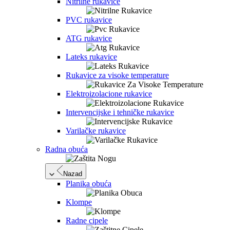
Nitrilne rukavice
PVC rukavice
ATG rukavice
Lateks rukavice
Rukavice za visoke temperature
Elektroizolacione rukavice
Intervencijske i tehničke rukavice
Varilačke rukavice
Radna obuća
Nazad
Planika obuća
Klompe
Radne cipele