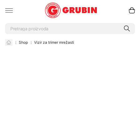
:
Shop
:
Vizir za trimer mrežasti