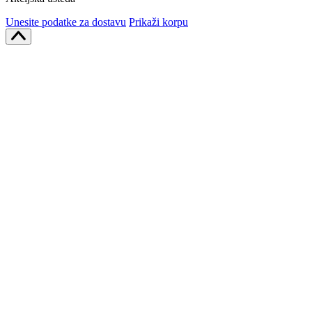
Unesite podatke za dostavu
Prikaži korpu