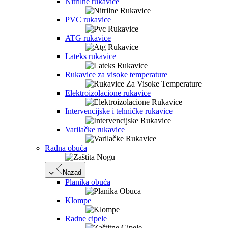
Nitrilne rukavice
PVC rukavice
ATG rukavice
Lateks rukavice
Rukavice za visoke temperature
Elektroizolacione rukavice
Intervencijske i tehničke rukavice
Varilačke rukavice
Radna obuća
Nazad
Planika obuća
Klompe
Radne cipele