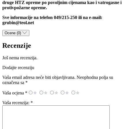
druge HTZ opreme po povoljnim cijenama kao i vatrogasne i
protivpožarne opreme.
Sve informacije na telefon 049/215-250 ili na e-mail:
grubin@teol.net
Ocene (0)
Recenzije
Još nema recenzija.
Dodajte recenziju
Vaša email adresa neće biti objavljivana.
Neophodna polja su
označena sa
*
Vaša ocjena
*
Vaša recenzija:
*