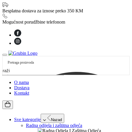
Besplatna dostava za iznose preko 350 KM
Mogućnost porudžbine telefonom
etraži
O nama
Dostava
Kontakt
Sve kategorije
Nazad
Radna odijela i zaštitna odjeća