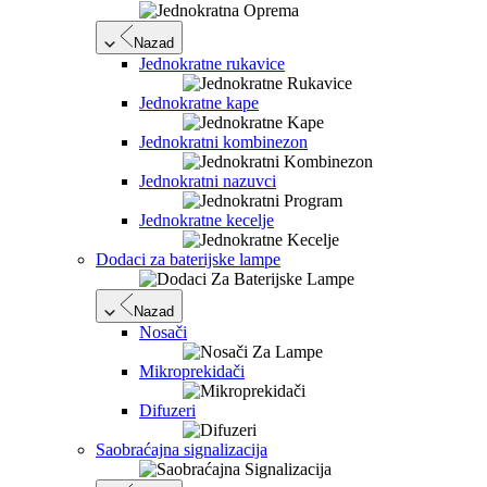
Nazad
Jednokratne rukavice
Jednokratne kape
Jednokratni kombinezon
Jednokratni nazuvci
Jednokratne kecelje
Dodaci za baterijske lampe
Nazad
Nosači
Mikroprekidači
Difuzeri
Saobraćajna signalizacija