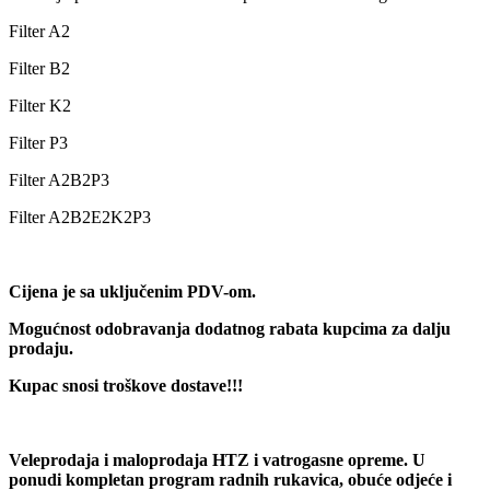
Filter A2
Filter B2
Filter K2
Filter P3
Filter A2B2P3
Filter A2B2E2K2P3
Cijena je sa uključenim PDV-om.
Mogućnost odobravanja dodatnog rabata kupcima za dalju
prodaju.
Kupac snosi troškove dostave!!!
Veleprodaja i maloprodaja HTZ i vatrogasne opreme. U
ponudi kompletan program radnih rukavica, obuće odjeće i