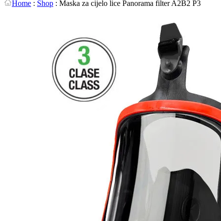
Home
:
Shop
:
Maska za cijelo lice Panorama filter A2B2 P3