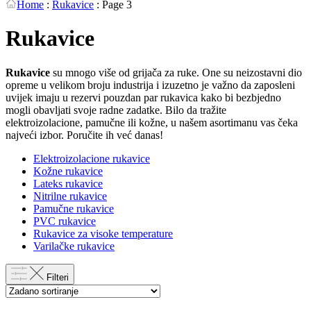
Home
:
Rukavice
:
Page 3
Rukavice
Rukavice
su mnogo više od grijača za ruke. One su neizostavni dio
opreme u velikom broju industrija i izuzetno je važno da zaposleni
uvijek imaju u rezervi pouzdan par rukavica kako bi bezbjedno
mogli obavljati svoje radne zadatke. Bilo da tražite
elektroizolacione, pamučne ili kožne, u našem asortimanu vas čeka
najveći izbor. Poručite ih već danas!
Elektroizolacione rukavice
Kožne rukavice
Lateks rukavice
Nitrilne rukavice
Pamučne rukavice
PVC rukavice
Rukavice za visoke temperature
Varilačke rukavice
Filteri