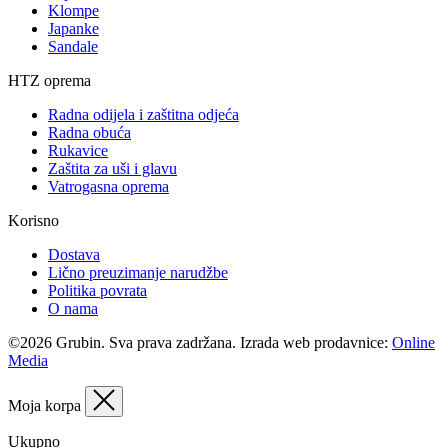
Klompe
Japanke
Sandale
HTZ oprema
Radna odijela i zaštitna odjeća
Radna obuća
Rukavice
Zaštita za uši i glavu
Vatrogasna oprema
Korisno
Dostava
Lično preuzimanje narudžbe
Politika povrata
O nama
©2026 Grubin. Sva prava zadržana. Izrada web prodavnice:
Online
Media
Moja korpa
Ukupno