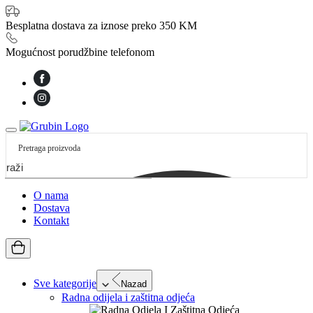
Besplatna dostava za iznose preko 350 KM
Mogućnost porudžbine telefonom
etraži
O nama
Dostava
Kontakt
Sve kategorije
Nazad
Radna odijela i zaštitna odjeća