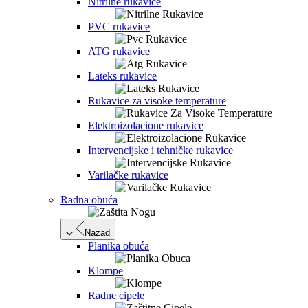
Nitrilne rukavice
PVC rukavice
ATG rukavice
Lateks rukavice
Rukavice za visoke temperature
Elektroizolacione rukavice
Intervencijske i tehničke rukavice
Varilačke rukavice
Radna obuća
Nazad
Planika obuća
Klompe
Radne cipele