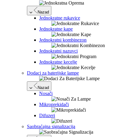
Nazad
Jednokratne rukavice
Jednokratne kape
Jednokratni kombinezon
Jednokratni nazuvci
Jednokratne kecelje
Dodaci za baterijske lampe
Nazad
Nosači
Mikroprekidači
Difuzeri
Saobraćajna signalizacija