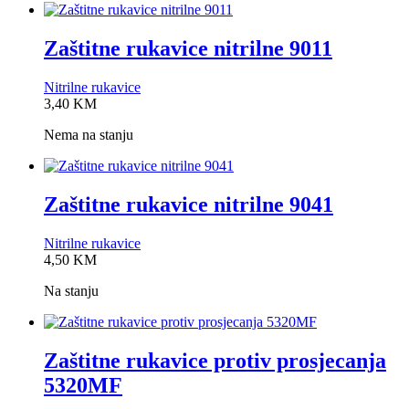
Zaštitne rukavice nitrilne 9011
Nitrilne rukavice
0,0
3,40
KM
rating
Nema na stanju
Zaštitne rukavice nitrilne 9041
Nitrilne rukavice
0,0
4,50
KM
rating
Na stanju
Zaštitne rukavice protiv prosjecanja
5320MF