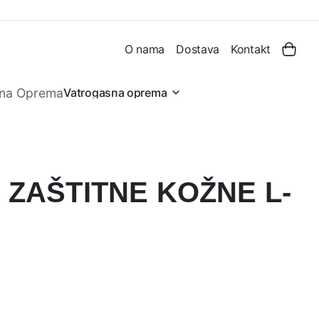
O nama
Dostava
Kontakt
Vatrogasna oprema
 ZAŠTITNE KOŽNE L-