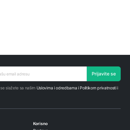
Prijavite se
 se slažete sa našim
Uslovima i odredbama i Politikom privatnosti i
Korisno