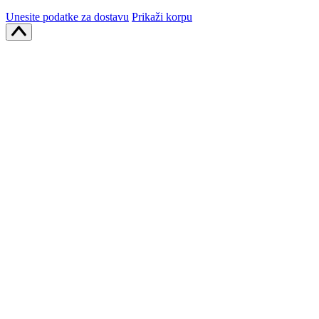
Unesite podatke za dostavu
Prikaži korpu