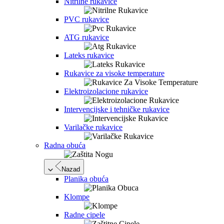
Nitrilne rukavice
PVC rukavice
ATG rukavice
Lateks rukavice
Rukavice za visoke temperature
Elektroizolacione rukavice
Intervencijske i tehničke rukavice
Varilačke rukavice
Radna obuća
Nazad
Planika obuća
Klompe
Radne cipele