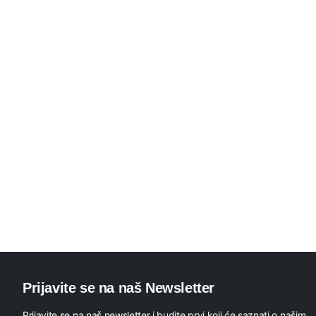
Prijavite se na naš Newsletter
Prijavite se na naš newsletter i budite prvi koji će saznati o našim