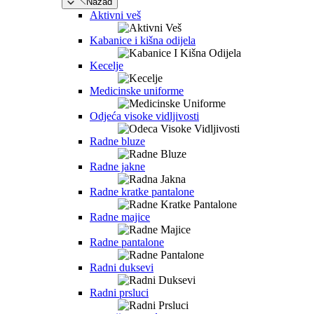
Nazad
Aktivni veš
Kabanice i kišna odijela
Kecelje
Medicinske uniforme
Odjeća visoke vidljivosti
Radne bluze
Radne jakne
Radne kratke pantalone
Radne majice
Radne pantalone
Radni duksevi
Radni prsluci