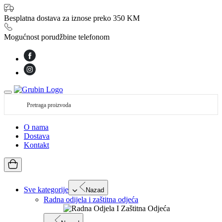
Besplatna dostava za iznose preko 350 KM
Mogućnost porudžbine telefonom
O nama
Dostava
Kontakt
Sve kategorije
Nazad
Radna odijela i zaštitna odjeća