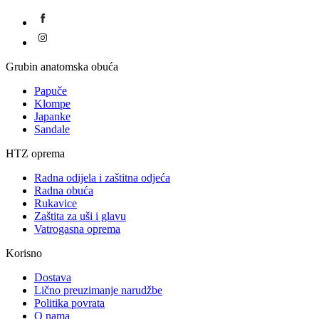
Grubin anatomska obuća
Papuče
Klompe
Japanke
Sandale
HTZ oprema
Radna odijela i zaštitna odjeća
Radna obuća
Rukavice
Zaštita za uši i glavu
Vatrogasna oprema
Korisno
Dostava
Lično preuzimanje narudžbe
Politika povrata
O nama