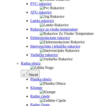
PVC rukavice
ATG rukavice
Lateks rukavice
Rukavice za visoke temperature
Elektroizolacione rukavice
Intervencijske i tehničke rukavice
Varilačke rukavice
Radna obuća
Nazad
Planika obuća
Klompe
Radne cipele
Radne čizme