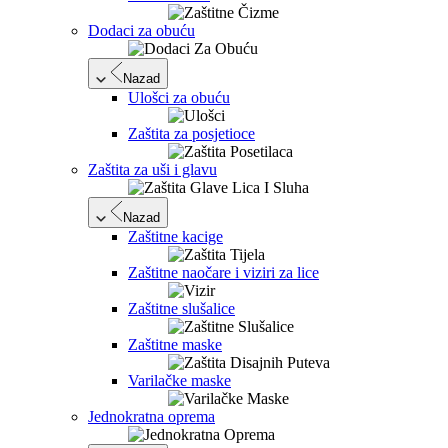
Dodaci za obuću
Nazad
Ulošci za obuću
Zaštita za posjetioce
Zaštita za uši i glavu
Nazad
Zaštitne kacige
Zaštitne naočare i viziri za lice
Zaštitne slušalice
Zaštitne maske
Varilačke maske
Jednokratna oprema