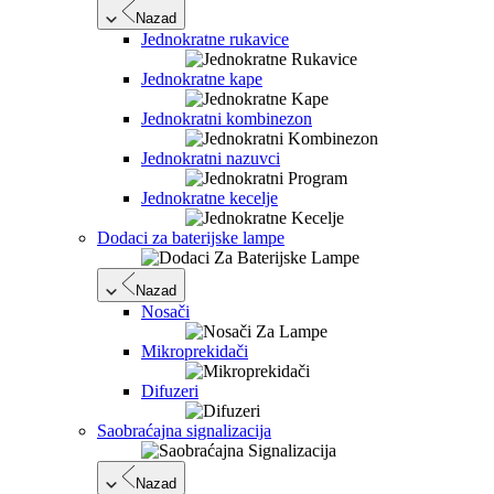
Nazad
Jednokratne rukavice
Jednokratne kape
Jednokratni kombinezon
Jednokratni nazuvci
Jednokratne kecelje
Dodaci za baterijske lampe
Nazad
Nosači
Mikroprekidači
Difuzeri
Saobraćajna signalizacija
Nazad