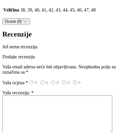
Veličina
38, 39, 40, 41, 42, 43, 44, 45, 46, 47, 48
Ocene (0)
Recenzije
Još nema recenzija.
Dodajte recenziju
Vaša email adresa neće biti objavljivana.
Neophodna polja su
označena sa
*
Vaša ocjena
*
Vaša recenzija:
*