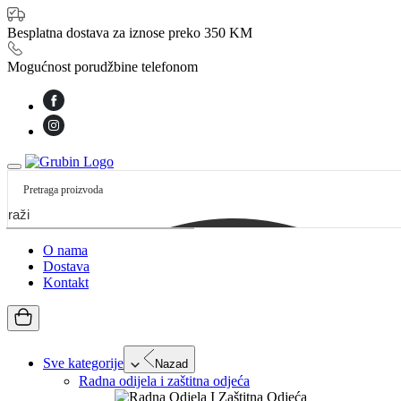
Besplatna dostava za iznose preko 350 KM
Mogućnost porudžbine telefonom
etraži
O nama
Dostava
Kontakt
Sve kategorije
Nazad
Radna odijela i zaštitna odjeća