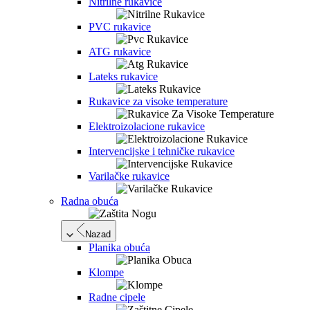
Nitrilne rukavice
PVC rukavice
ATG rukavice
Lateks rukavice
Rukavice za visoke temperature
Elektroizolacione rukavice
Intervencijske i tehničke rukavice
Varilačke rukavice
Radna obuća
Nazad
Planika obuća
Klompe
Radne cipele