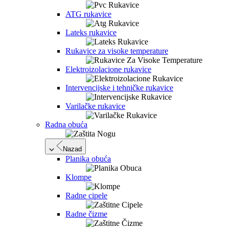
ATG rukavice
Lateks rukavice
Rukavice za visoke temperature
Elektroizolacione rukavice
Intervencijske i tehničke rukavice
Varilačke rukavice
Radna obuća
Nazad
Planika obuća
Klompe
Radne cipele
Radne čizme