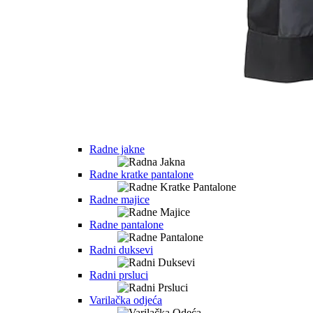
Radne jakne
Radne kratke pantalone
Radne majice
Radne pantalone
Radni duksevi
Radni prsluci
Varilačka odjeća