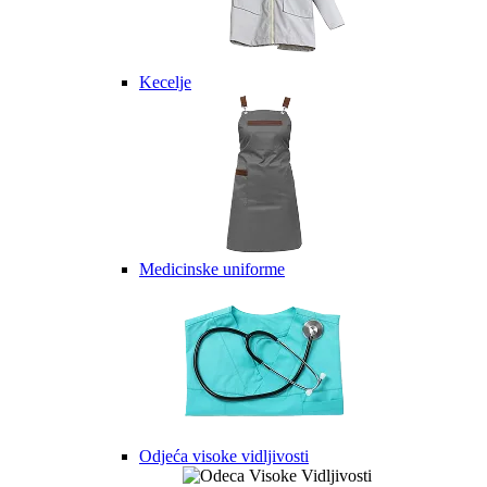
Kecelje
Medicinske uniforme
Odjeća visoke vidljivosti