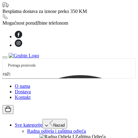
Besplatna dostava za iznose preko 350 KM
Mogućnost porudžbine telefonom
etraži
O nama
Dostava
Kontakt
Sve kategorije
Nazad
Radna odijela i zaštitna odjeća