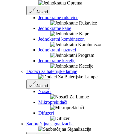
Nazad
Jednokratne rukavice
Jednokratne kape
Jednokratni kombinezon
Jednokratni nazuvci
Jednokratne kecelje
Dodaci za baterijske lampe
Nazad
Nosači
Mikroprekidači
Difuzeri
Saobraćajna signalizacija