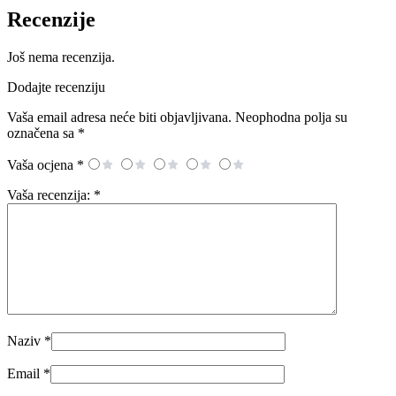
Recenzije
Još nema recenzija.
Dodajte recenziju
Vaša email adresa neće biti objavljivana.
Neophodna polja su
označena sa
*
Vaša ocjena
*
Vaša recenzija:
*
Naziv
*
Email
*