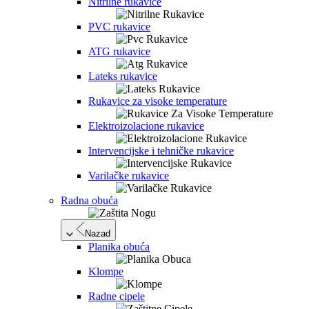
Nitrilne rukavice
PVC rukavice
ATG rukavice
Lateks rukavice
Rukavice za visoke temperature
Elektroizolacione rukavice
Intervencijske i tehničke rukavice
Varilačke rukavice
Radna obuća
Nazad
Planika obuća
Klompe
Radne cipele