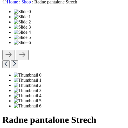
Home
:
Shop
:
Radne pantalone Strech
Radne pantalone Strech