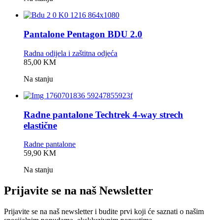
Pantalone Pentagon BDU 2.0
Radna odijela i zaštitna odjeća
0,0
85,00
KM
rating
Na stanju
Radne pantalone Techtrek 4-way strech
elastične
Radne pantalone
0,0
59,90
KM
rating
Na stanju
Prijavite se na naš Newsletter
Prijavite se na naš newsletter i budite prvi koji će saznati o našim