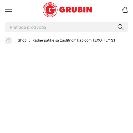
:
Shop
:
Radne patike sa zaštitnom kapicom TEXO-FLY S1