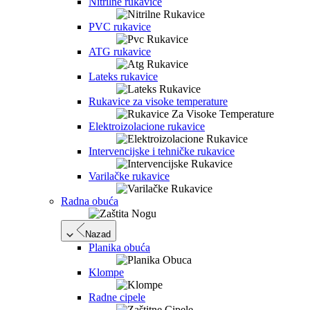
Nitrilne rukavice
PVC rukavice
ATG rukavice
Lateks rukavice
Rukavice za visoke temperature
Elektroizolacione rukavice
Intervencijske i tehničke rukavice
Varilačke rukavice
Radna obuća
Nazad
Planika obuća
Klompe
Radne cipele