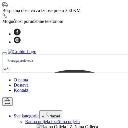
Besplatna dostava za iznose preko 350 KM
Mogućnost porudžbine telefonom
etraži
O nama
Dostava
Kontakt
Sve kategorije
Nazad
Radna odijela i zaštitna odjeća