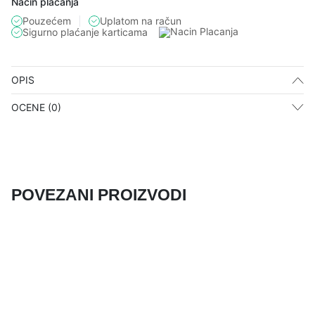
Način plaćanja
Pouzećem
Uplatom na račun
Sigurno plaćanje karticama
OPIS
OCENE (0)
POVEZANI PROIZVODI