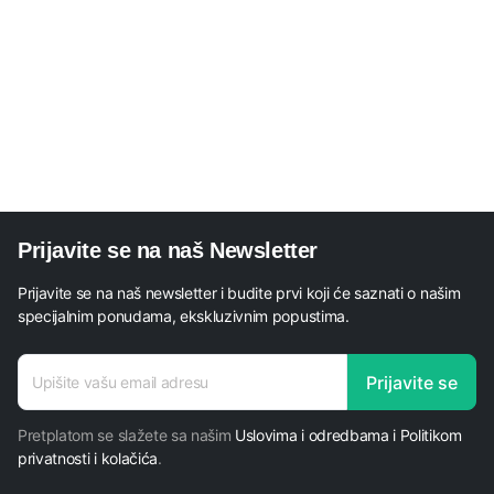
Prijavite se na naš Newsletter
Prijavite se na naš newsletter i budite prvi koji će saznati o našim
specijalnim ponudama, ekskluzivnim popustima.
E-mail
Prijavite se
adresa
adresa
Pretplatom se slažete sa našim
Uslovima i odredbama i Politikom
privatnosti i kolačića
.