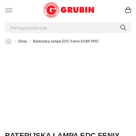
:
Shop
:
Baterijska lampa EDC Fenix E06R PRO
BATERIJSKA LAMPA EDC FENIX