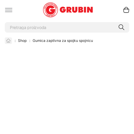
:
Shop
:
Gumica zaptivna za spojku spojnicu