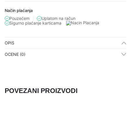
Način plaćanja
Pouzećem
Uplatom na račun
Sigurno plaćanje karticama
OPIS
OCENE (0)
POVEZANI PROIZVODI