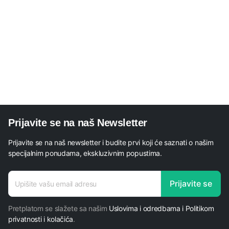
Prijavite se na naš Newsletter
Prijavite se na naš newsletter i budite prvi koji će saznati o našim
specijalnim ponudama, ekskluzivnim popustima.
adresa
Prijavite se
adresa
adresa
Pretplatom se slažete sa našim
Uslovima i odredbama i Politikom
privatnosti i kolačića
.