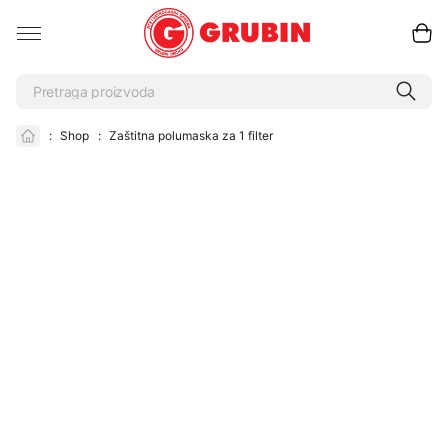
:
Shop
:
Zaštitna polumaska za 1 filter