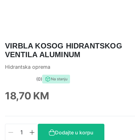
VIRBLA KOSOG HIDRANTSKOG
VENTILA ALUMINUM
Hidrantska oprema
0
Na stanju
0,0
rating
18,70
KM
Virbla
Dodajte u korpu
kosog