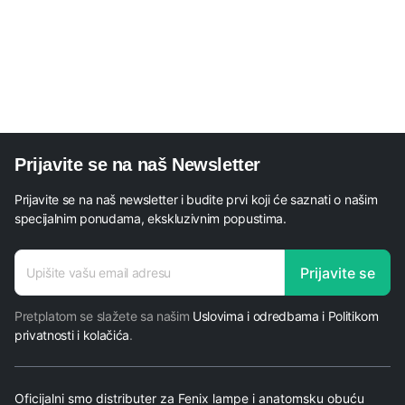
Prijavite se na naš Newsletter
Prijavite se na naš newsletter i budite prvi koji će saznati o našim
specijalnim ponudama, ekskluzivnim popustima.
E-mail
Prijavite se
adresa
*
Pretplatom se slažete sa našim
Uslovima i odredbama i Politikom
privatnosti i kolačića
.
Oficijalni smo distributer za Fenix lampe i anatomsku obuću