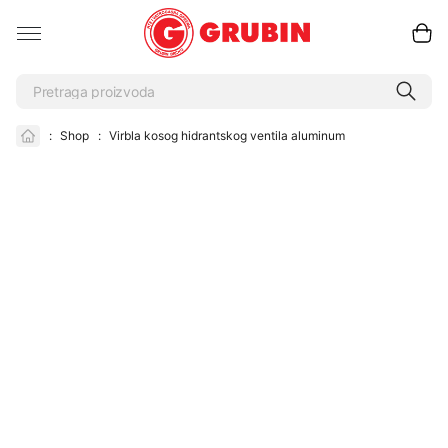
:
Shop
:
Virbla kosog hidrantskog ventila aluminum