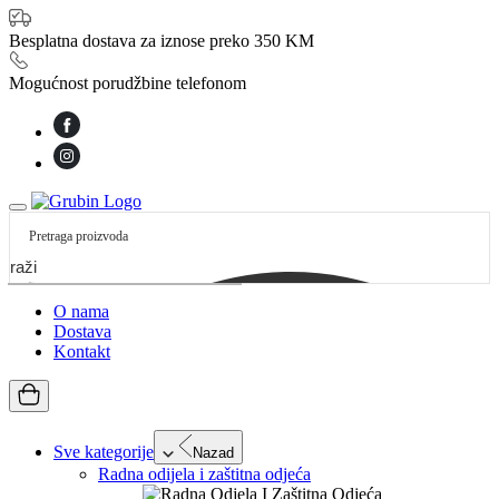
Besplatna dostava za iznose preko 350 KM
Mogućnost porudžbine telefonom
etraži
O nama
Dostava
Kontakt
Sve kategorije
Nazad
Radna odijela i zaštitna odjeća