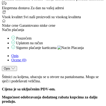
Ekspresna dostava
Za dan na vašoj adresi
Visok kvalitet
Svi naši proizvodi su visokog kvaliteta
Niske cene
Garantovano niske cene
Način plaćanja
Pouzećem
Uplatom na račun
Sigurno plaćanje karticama
Opis
Ocene (0)
Opis
Štitnici za koljena, ubacuju se u otvore na pantalonama. Mogu se
sjeći i podešavati veličina.
Cijena je sa uključenim PDV-om.
Mogućnost odobravanja dodatnog rabata kupcima za dalju
prodaju.