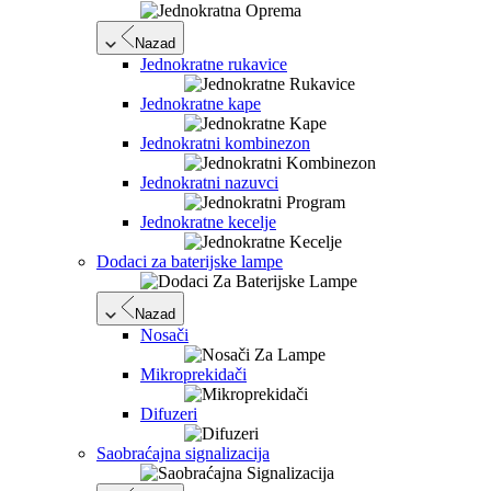
Nazad
Jednokratne rukavice
Jednokratne kape
Jednokratni kombinezon
Jednokratni nazuvci
Jednokratne kecelje
Dodaci za baterijske lampe
Nazad
Nosači
Mikroprekidači
Difuzeri
Saobraćajna signalizacija