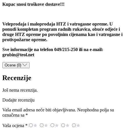
Kupac snosi troškove dostave!!!
Veleprodaja i maloprodaja HTZ i vatrogasne opreme. U
ponudi kompletan program radnih rukavica, obuće odjeće i
druge HTZ opreme po povoljnim cijenama kao i vatrogasne i
protivpožarne opreme.
Sve informacije na telefon 049/215-250 ili na e-mail:
grubin@teol.net
Ocene (0)
Recenzije
Još nema recenzija.
Dodajte recenziju
Vaša email adresa neće biti objavljivana.
Neophodna polja su
označena sa
*
Vaša ocjena
*