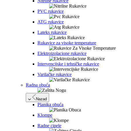
Nitrilne rukavice
PVC rukavice
ATG rukavice
Lateks rukavice
Rukavice za visoke temperature
Elektroizolacione rukavice
Intervencijske i tehničke rukavice
Varilačke rukavice
Radna obuća
Nazad
Planika obuća
Klompe
Radne cipele