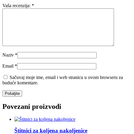
Vaša recenzija:
*
Naziv
*
Email
*
Sačuvaj moje ime, email i web stranicu u ovom browseru za
buduće komentare.
Povezani proizvodi
Štitnici za koljena nakoljenice