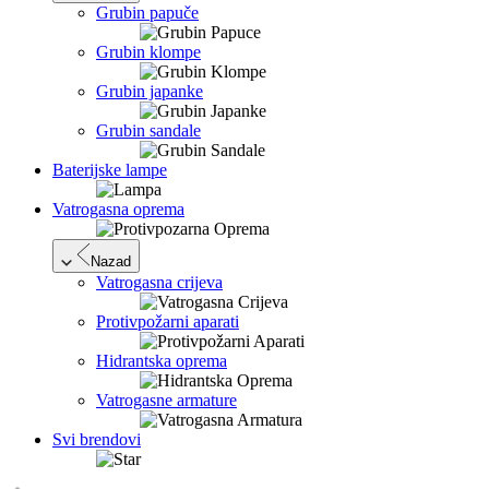
Grubin papuče
Grubin klompe
Grubin japanke
Grubin sandale
Baterijske lampe
Vatrogasna oprema
Nazad
Vatrogasna crijeva
Protivpožarni aparati
Hidrantska oprema
Vatrogasne armature
Svi brendovi