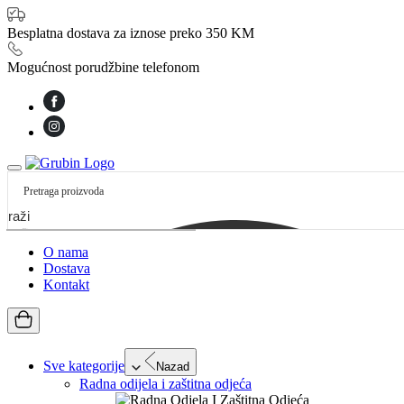
Besplatna dostava za iznose preko 350 KM
Mogućnost porudžbine telefonom
etraži
O nama
Dostava
Kontakt
Sve kategorije
Nazad
Radna odijela i zaštitna odjeća