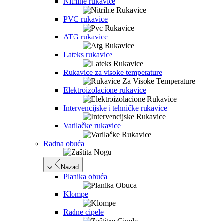
Nitrilne rukavice
PVC rukavice
ATG rukavice
Lateks rukavice
Rukavice za visoke temperature
Elektroizolacione rukavice
Intervencijske i tehničke rukavice
Varilačke rukavice
Radna obuća
Nazad
Planika obuća
Klompe
Radne cipele