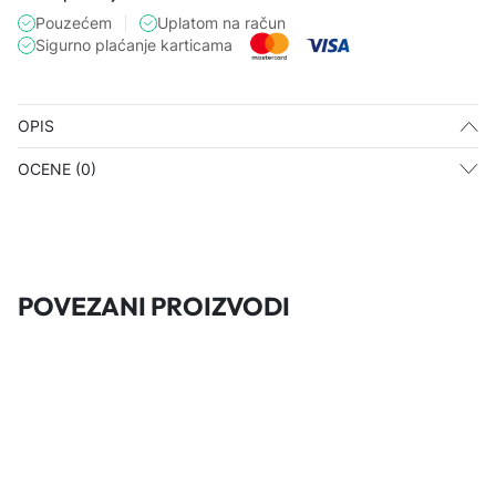
Pouzećem
Uplatom na račun
Sigurno plaćanje karticama
OPIS
OCENE (0)
POVEZANI PROIZVODI