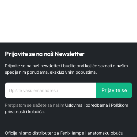
Prijavite se na naš Newsletter
Prijavite se na naš newsletter i budite prvi koji će saznati o našim
specijalnim ponudama, ekskluzivnim popustima.
adresa
Prijavite se
E-mail
adresa
Pretplatom se slažete sa našim
Uslovima i odredbama i Politikom
privatnosti i kolačića
.
Oficijalni smo distributer za Fenix lampe i anatomsku obuću