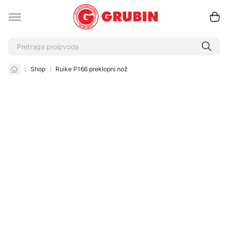
:
Shop
:
Ruike P166 preklopni nož