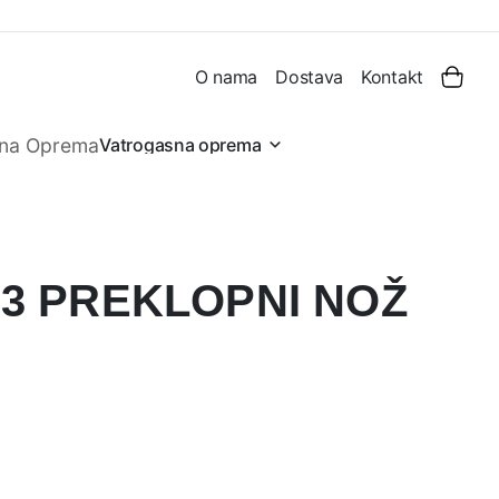
O nama
Dostava
Kontakt
Vatrogasna oprema
23 PREKLOPNI NOŽ