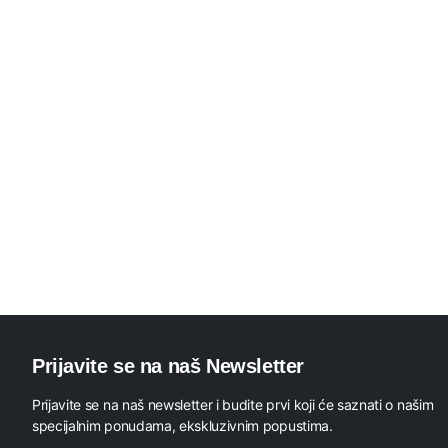
Prijavite se na naš Newsletter
Prijavite se na naš newsletter i budite prvi koji će saznati o našim
specijalnim ponudama, ekskluzivnim popustima.