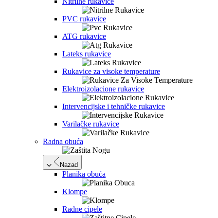
Nitrilne rukavice
PVC rukavice
ATG rukavice
Lateks rukavice
Rukavice za visoke temperature
Elektroizolacione rukavice
Intervencijske i tehničke rukavice
Varilačke rukavice
Radna obuća
Nazad
Planika obuća
Klompe
Radne cipele