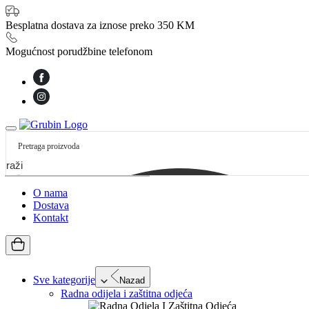
Besplatna dostava za iznose preko 350 KM
Mogućnost porudžbine telefonom
etraži
O nama
Dostava
Kontakt
Sve kategorije
Nazad
Radna odijela i zaštitna odjeća