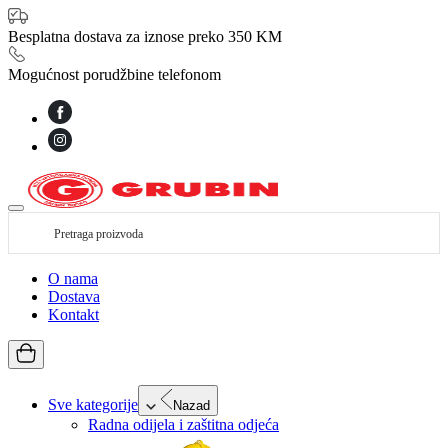
Besplatna dostava za iznose preko 350 KM
Mogućnost porudžbine telefonom
O nama
Dostava
Kontakt
Sve kategorije
Nazad
Radna odijela i zaštitna odjeća