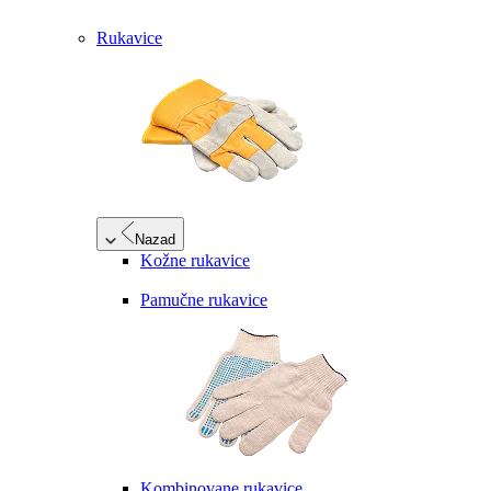
Rukavice
Nazad
Kožne rukavice
Pamučne rukavice
Kombinovane rukavice