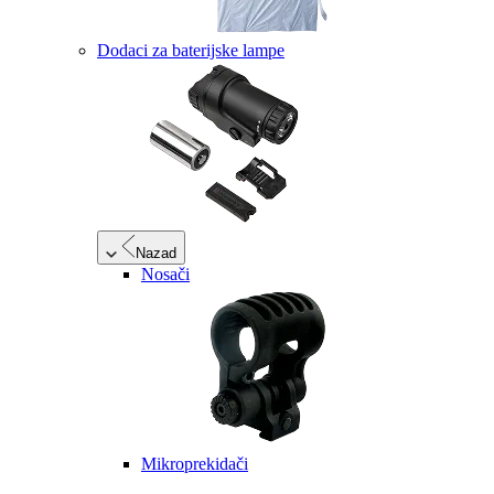
Dodaci za baterijske lampe
Nazad
Nosači
Mikroprekidači