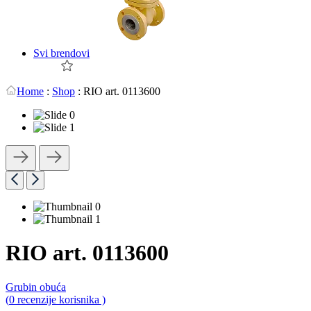
Svi brendovi
Home
:
Shop
:
RIO art. 0113600
RIO art. 0113600
Grubin obuća
0,0
(
0
recenzije korisnika )