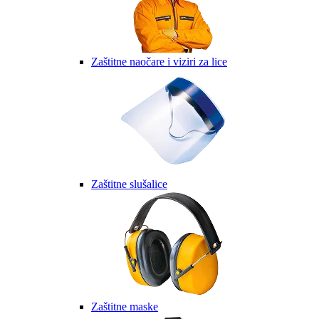
Zaštitne naočare i viziri za lice
Zaštitne slušalice
Zaštitne maske