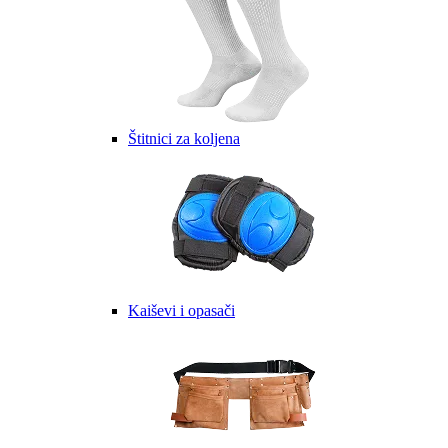
Štitnici za koljena
Kaiševi i opasači