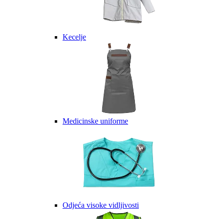
Kecelje
Medicinske uniforme
Odjeća visoke vidljivosti