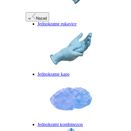
Nazad
Jednokratne rukavice
Jednokratne kape
Jednokratni kombinezon