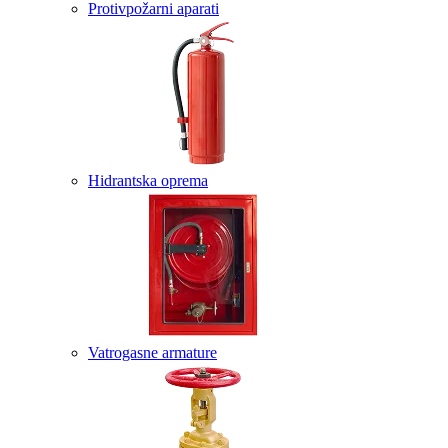
Protivpožarni aparati
Hidrantska oprema
Vatrogasne armature