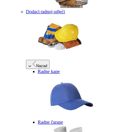
Dodaci radnoj odjeći
Nazad
Radne kape
Radne čarape