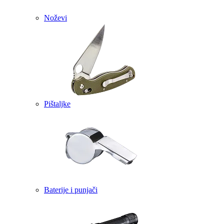
Noževi
Pištaljke
Baterije i punjači