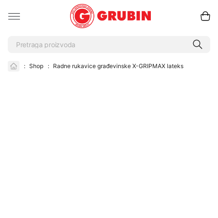
:
Shop
:
Radne rukavice građevinske X-GRIPMAX lateks