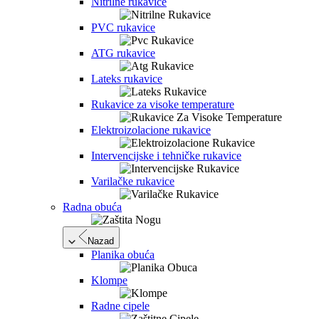
Nitrilne rukavice
PVC rukavice
ATG rukavice
Lateks rukavice
Rukavice za visoke temperature
Elektroizolacione rukavice
Intervencijske i tehničke rukavice
Varilačke rukavice
Radna obuća
Nazad
Planika obuća
Klompe
Radne cipele