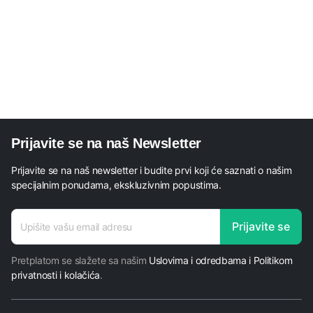
Prijavite se na naš Newsletter
Prijavite se na naš newsletter i budite prvi koji će saznati o našim
specijalnim ponudama, ekskluzivnim popustima.
adresa
Prijavite se
E-mail
Pretplatom se slažete sa našim
Uslovima i odredbama i Politikom
privatnosti i kolačića
.